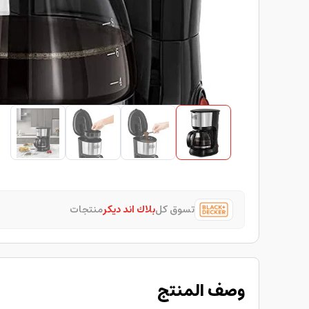
تسوق كل
بلاك اند ديكر
منتجات
وصف المنتج