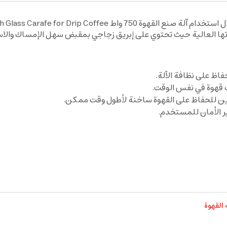
احصل على كوب قهوة مقطرة فريد ولذيذ المذاق من خلال استخدام آلة صنع 
فاظ على نظافة الآلة.
 للحفاظ على القهوة ساخنة لأطول وقت ممكن.
ير الأمان للمستخدم.
القهوة