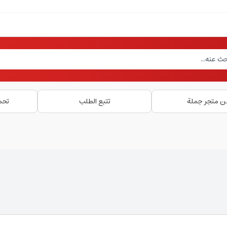
ن متجر جملة
تتبع الطلب
تحم