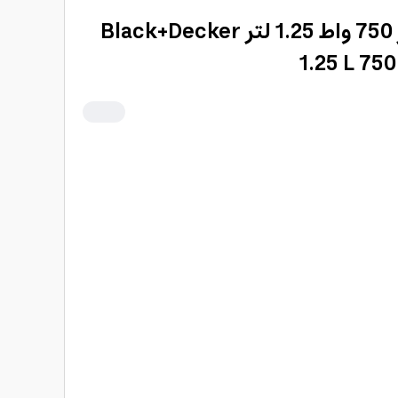
الة قهوة بلاك اند ديكر 750 واط 1.25 لتر Black+Decker
1.25 L 75