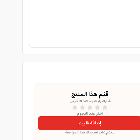
قيّم هذا المنتج
شارك رأيك وساعد الآخرين
اختر عدد النجوم
إضافة تقييم
سيتم نشر تقييمك بعد المراجعة