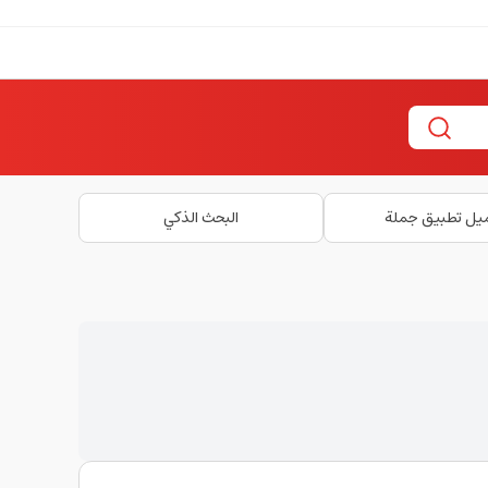
يل تطبيق جملة
البحث الذكي