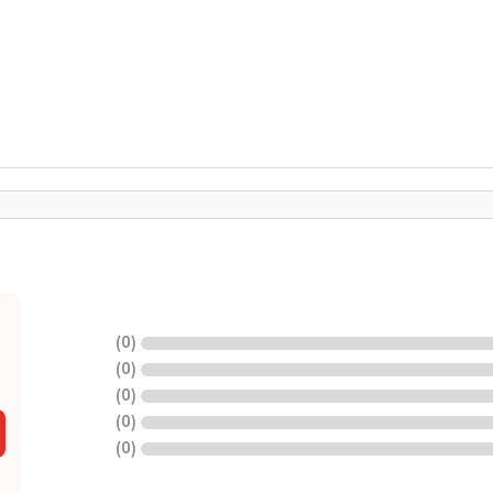
)
0
(
)
0
(
)
0
(
)
0
(
)
0
(