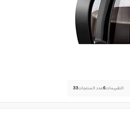
التقييمات
6
عدد المنتجات
33