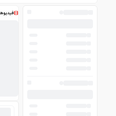
فيديوها