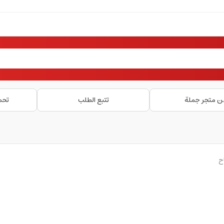
ن متجر جملة
تتبع الطلب
تحم