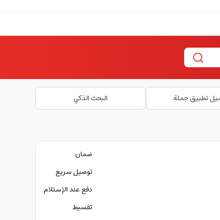
يل تطبيق جملة
البحث الذكي
ضمان
توصيل سريع
دفع عند الإستلام
تقسيط