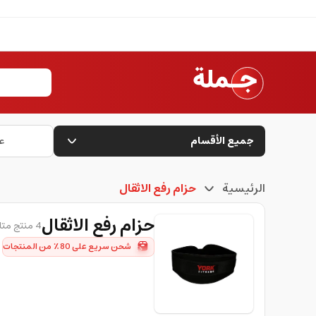
جميع الأقسام
ع
الرئيسية
حزام رفع الاثقال
حزام رفع الاثقال
4 منتج متاح
شحن سريع على 80٪ من المنتجات