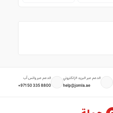
الدعم عبر البريد الإلكتروني
الدعم عبر واتس آب
+971 50 335 8800
help@jomla.ae