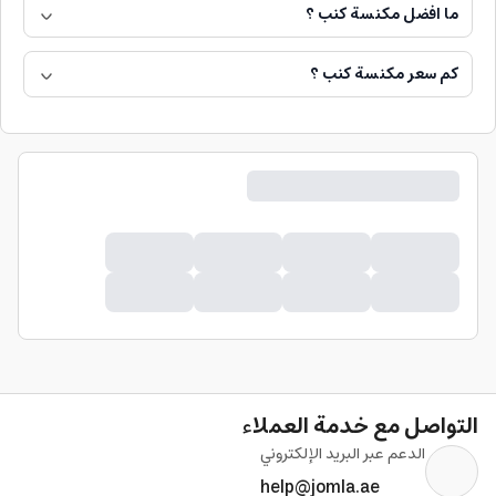
ما افضل مكنسة كنب ؟
كم سعر مكنسة كنب ؟
التواصل مع خدمة العملاء
الدعم عبر البريد الإلكتروني
help@jomla.ae