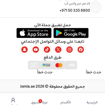
الدعم عبر واتس آب
+971 50 335 8800
حمل تطبيق جملة الآن
تابعنا على وسائل التواصل الإجتماعي
طرق الدفع
حدث خطأ
حدث خطأ
جميع الحقوق محفوظة © 2026 Jomla.ae
0
الرئيسية
الأقسام
عربة التسوق