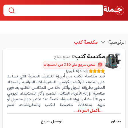
الرئيسية
مكنسة كنب
مكنسة كنب
12 منتج متاح
شحن سريع على 80٪ من المنتجات
4.3
(
6
تقييم
)
تُعد مكنسة الكنب من أجهزة التنظيف العملية التي تساعد
على تنظيف الأرائك، الكراسي، المفروشات، المراتب، والسجاد
الصغير بطريقة أسهل وأكثر دقة من المكانس التقليدية. فهي
مناسبة لإزالة الأتربة، الفتات، الشعر، وآثار الاستخدام اليومي
من الأقمشة والزوايا الضيقة، خاصة عند اختيار جهاز محمول أو
مزود بملحقات مخصصة للكنب والمفروشات. تضم
...أكمل القراءة...
ضمان
توصيل سريع