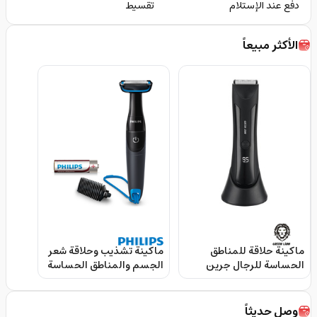
دفع عند الإستلام
تقسيط
الأكثر مبيعاً
ماكينة حلاقة للمناطق
ماكينة تشذيب وحلاقة شعر
الحساسة للرجال جرين
الجسم والمناطق الحساسة
Green Lion Sensitive Area
BG1024 مقاومة للماء من
Trimmer
فيليبس Philips
Bodygroom BG1024
وصل حديثاً