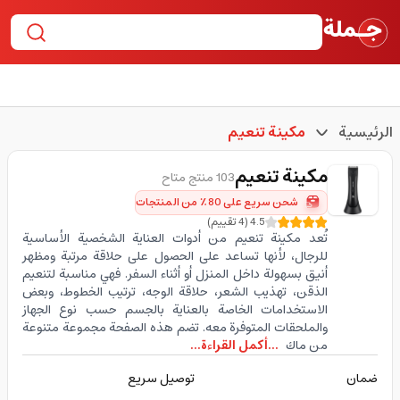
الرئيسية
مكينة تنعيم
مكينة تنعيم
103 منتج متاح
شحن سريع على 80٪ من المنتجات
4.5
(
4
تقييم
)
تُعد مكينة تنعيم من أدوات العناية الشخصية الأساسية
للرجال، لأنها تساعد على الحصول على حلاقة مرتبة ومظهر
أنيق بسهولة داخل المنزل أو أثناء السفر. فهي مناسبة لتنعيم
الذقن، تهذيب الشعر، حلاقة الوجه، ترتيب الخطوط، وبعض
الاستخدامات الخاصة بالعناية بالجسم حسب نوع الجهاز
والملحقات المتوفرة معه. تضم هذه الصفحة مجموعة متنوعة
من ماك
...أكمل القراءة...
ضمان
توصيل سريع