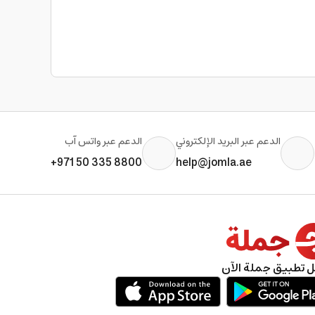
الدعم عبر البريد الإلكتروني
الدعم عبر واتس آب
+971 50 335 8800
help@jomla.ae
 تطبيق جملة الآن