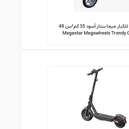
سكوتر كهربائي للكبار ميجا ستار أسود 35 كم/س 48
Megastar Megawheels Trendy Groc
Ele