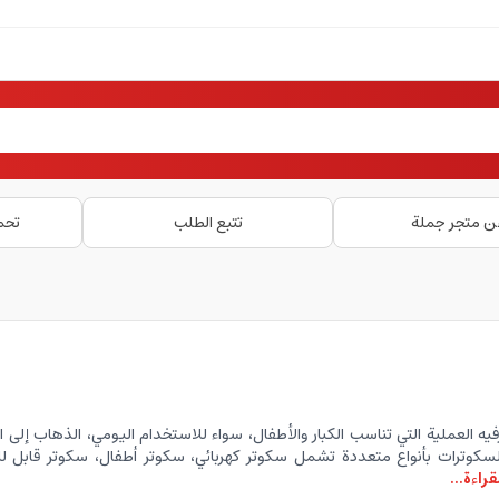
ن متجر جملة
تتبع الطلب
تحم
يه العملية التي تناسب الكبار والأطفال، سواء للاستخدام اليومي، الذهاب إلى ال
ر السكوترات بأنواع متعددة تشمل سكوتر كهربائي، سكوتر أطفال، سكوتر قابل
قراءة...