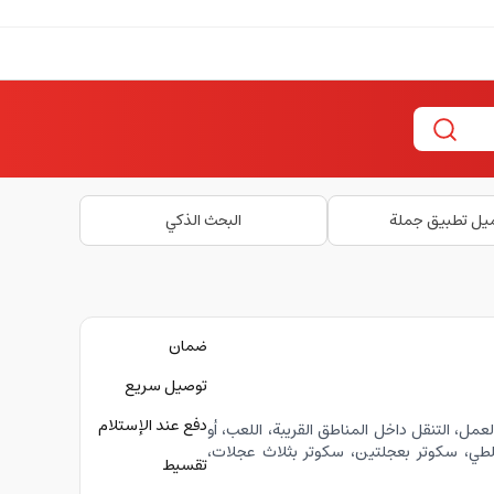
يل تطبيق جملة
البحث الذكي
ضمان
توصيل سريع
دفع عند الإستلام
عمل، التنقل داخل المناطق القريبة، اللعب، أو
 للطي، سكوتر بعجلتين، سكوتر بثلاث عجلات،
تقسيط