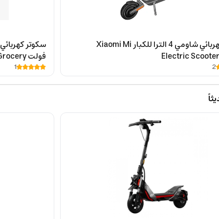
سكوتر كهربائي شاومي 4 الترا للكبار Xiaomi Mi
Electric Scooter
فولت ery
ctric Scooter
1
2
اً