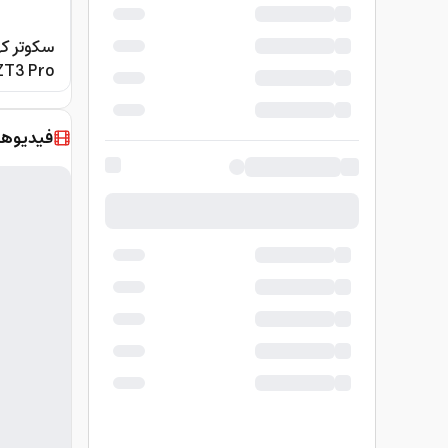
ZT3 Pro
فيديوها