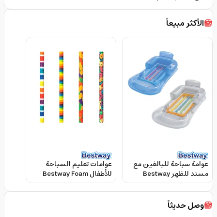
الأكثر مبيعاً
عوامة سباحة للبالغين مع
عوامات تعليم السباحة
مسند للظهر Bestway
للأطفال Bestway Foam
noodles for swimming
LOUNGE DESIGNER
FASHION
وصل حديثاً