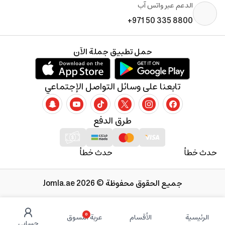
الدعم عبر واتس آب
+971 50 335 8800
حمل تطبيق جملة الآن
تابعنا على وسائل التواصل الإجتماعي
طرق الدفع
حدث خطأ
حدث خطأ
جميع الحقوق محفوظة © 2026 Jomla.ae
0
الرئيسية
الأقسام
عربة التسوق
حسابي