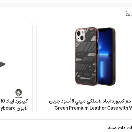
اً
كفر ايباد مع كيبورد ايباد لاسلكي ميني 6 أسود جرين
Green Premium Leather Case with W
لايون Green Lion Magic Keyboard
Keyboard ( English/Arabic ) for Apple iP
8.3" 20
ت ذات صلة