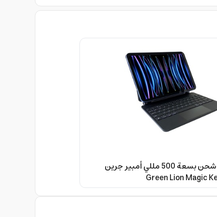
كيبورد ايباد 10 شحن بسعة 500 مللي أمبير جرين