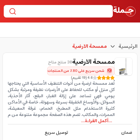
الرئيسية
ممسحة الارضية
ممسحة الارضية
38 منتج متاح
شحن سريع على 80٪ من المنتجات
4.6
(
19
تقييم
)
تُعد ممسحة ارضية من أدوات التنظيف الأساسية التي يحتاجها
كل منزل أو مكتب للحفاظ على الأرضيات نظيفة ومرتبة بشكل
يومي. فهي تساعد على إزالة الغبار، البقع، آثار الأحذية،
السوائل، والأوساخ الخفيفة بسرعة وسهولة، خاصة في الأماكن
كثيرة الاستخدام مثل المطبخ، الحمام، غرفة المعيشة،
الممرات، والمكاتب. تضم هذه الصفحة مجموعة متنوعة من م
...أكمل القراءة...
ضمان
توصيل سريع