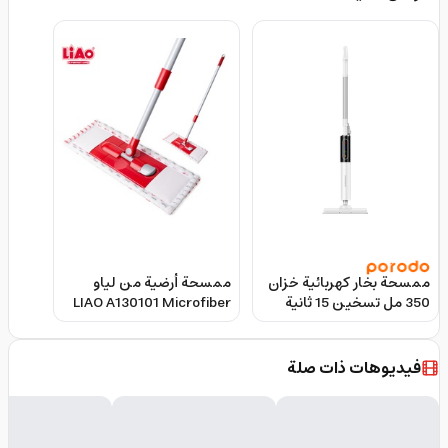
ممسحة بخار كهربائية خزان
ممسحة أرضية من لياو
350 مل تسخين 15 ثانية
LIAO A130101 Microfiber
من بورودو Porodo
Flat Mop
Rapidsteam
Multifuctional Touch
فيديوهات ذات صلة
Control Steam Mop