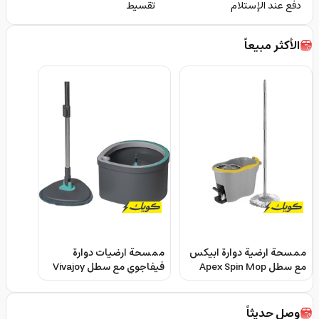
دفع عند الإستلام
تقسيط
الأكثر مبيعاً
ممسحة ارضية دوارة ابيكس
ممسحة ارضيات دوارة
مع سطل Apex Spin Mop
فيفاجوي مع سطل Vivajoy
Super Spin Mop With
And Bucket Set
Bucket
وصل حديثاً