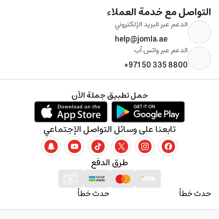
التواصل مع خدمة العملاء
الدعم عبر البريد الإلكتروني
help@jomla.ae
الدعم عبر واتس آب
+971 50 335 8800
حمل تطبيق جملة الآن
تابعنا على وسائل التواصل الإجتماعي
طرق الدفع
حدث خطأ
حدث خطأ