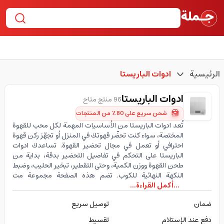
الرئيسية
ادوات الباريستا
ادوات الباريستا
96 منتج متاح
شحن سريع على 80٪ من المنتجات
تُعد ادوات الباريستا من الأساسيات المهمة لكل محب للقهوة
المختصة، سواء كنت تحضّر قهوتك في المنزل أو تجهّز ركن قهوة
احترافي أو تعمل في مجال تحضير القهوة. تساعدك ادوات
الباريستا على التحكم في تفاصيل التحضير بدقة، بداية من
طحن القهوة ووزن الكمية، وحتى التقطير، تبخير الحليب، وضبط
النكهة النهائية للكوب. تضم هذه الصفحة مجموعة مت
...أكمل القراءة...
ضمان
توصيل سريع
دفع عند الإستلام
تقسيط