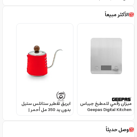
الأكثر مبيعاً
ميزان رقمي للمطبخ جيباس
ابريق تقطير ستانلس ستيل
Geepas Digital Kitchen
بدون يد 350 مل أحمر |
Barista Space Handless
Scales
Kettle
وصل حديثاً