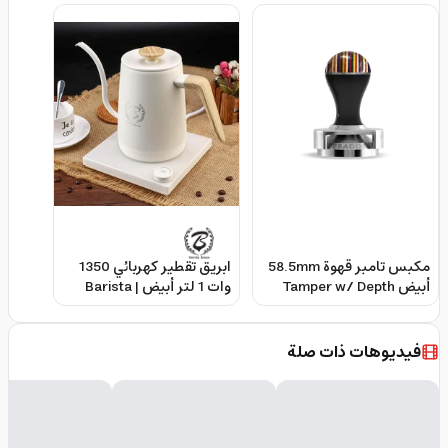
مكبس تامبر قهوة 58.5mm
ابريق تقطير كهربائي 1350
أبيض Tamper w/ Depth
وات 1 لتر أبيض | Barista
Space - Smart
Adjuster - Pesado
Temperature Controlled
Electric Coffee Kettl
فيديوهات ذات صلة