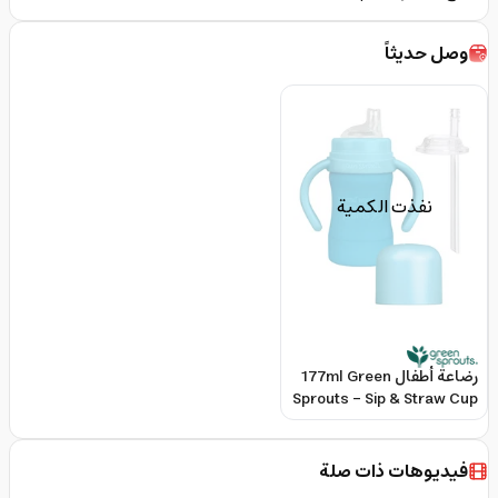
وصل حديثاً
نفذت الكمية
رضاعة أطفال 177ml Green
Sprouts - Sip & Straw Cup
فيديوهات ذات صلة