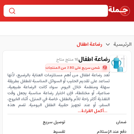
الرئيسية
رضاعة اطفال
رضاعة اطفال
16 منتج متاح
شحن سريع على 80٪ من المنتجات
تُعد رضاعة اطفال من أهم مستلزمات العناية بالرضيع، لأنها
تساعد على تقديم الحليب أو السوائل المناسبة للطفل بطريقة
سهلة ومنظمة خلال اليوم. سواء كانت الرضاعة طبيعية،
صناعية، أو مختلطة، فإن اختيار رضاعة مناسبة يجعل وقت
التغذية أكثر راحة للأم والطفل، خاصة في المنزل، أثناء الخروج،
السفر، أو عند تجهيز حقيبة الطفل اليومية. تضم هذه
...أكمل القراءة...
ضمان
توصيل سريع
دفع عند الإستلام
تقسيط