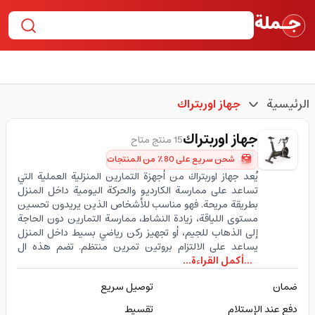
الرئيسية
جهاز اوربتراك
جهاز اوربتراك
15 منتج متاح
شحن سريع على 80٪ من المنتجات
يُعد جهاز اوربتراك من أجهزة التمارين المنزلية العملية التي
تساعد على ممارسة الكارديو والحركة اليومية داخل المنزل
بطريقة مريحة. فهو مناسب للأشخاص الذين يريدون تحسين
مستوى اللياقة، زيادة النشاط، ممارسة التمارين دون الحاجة
إلى الذهاب للجيم، أو تجهيز ركن رياضي بسيط داخل المنزل
يساعد على الالتزام بروتين تمرين منتظم. تضم هذه ال
...أكمل القراءة...
ضمان
توصيل سريع
دفع عند الإستلام
تقسيط