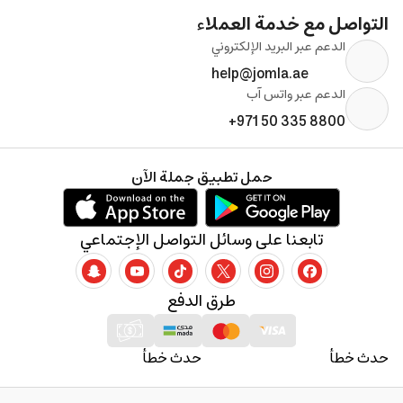
التواصل مع خدمة العملاء
الدعم عبر البريد الإلكتروني
help@jomla.ae
الدعم عبر واتس آب
+971 50 335 8800
حمل تطبيق جملة الآن
تابعنا على وسائل التواصل الإجتماعي
طرق الدفع
حدث خطأ
حدث خطأ