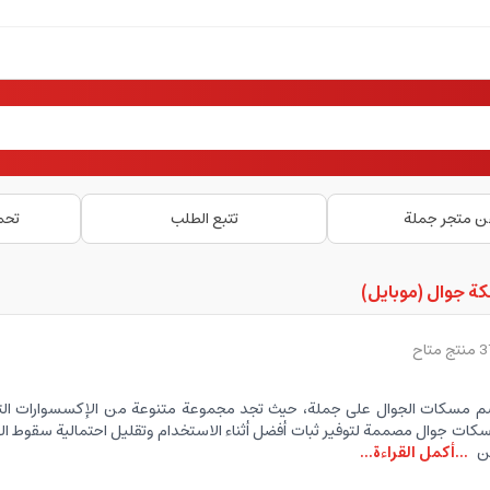
ن متجر جملة
تتبع الطلب
تحم
ة جوال (موبايل)
تج متاح
 مسكات الجوال على جملة، حيث تجد مجموعة متنوعة من الإكسسوارات التي
سكات جوال مصممة لتوفير ثبات أفضل أثناء الاستخدام وتقليل احتمالية سقوط ا
من
...أكمل القراءة...