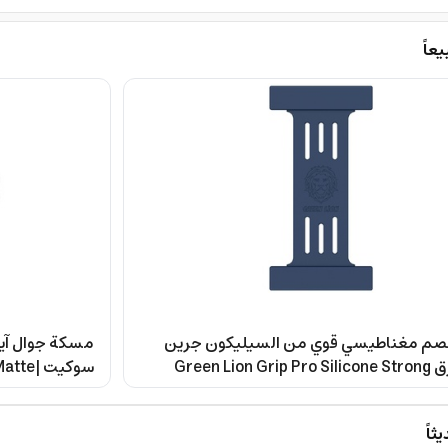
يعاً
صم مغناطيسي قوي من السيليكون جرين
ليون أزرق Green Lion Grip Pro Silicone Strong
سوكيت 
g Magnet, for
Magnetic Wri
ses, Included
اً
es & Cases -