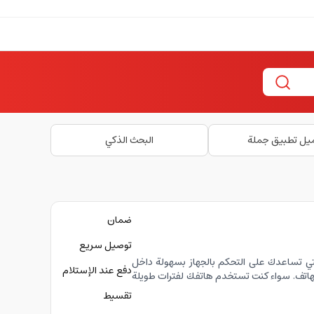
يل تطبيق جملة
البحث الذكي
ضمان
توصيل سريع
 تساعدك على التحكم بالجهاز بسهولة داخل
دفع عند الإستلام
لهاتف. سواء كنت تستخدم هاتفك لفترات طويلة
تقسيط