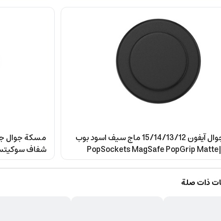
Black
مسكة جوال آيفون 15/14/13/12 ماج سيف اسود بوب
مسكة جوال جل 
سوكيت PopSockets MagSafe PopGrip Matte|
 & KickStand,
Magnetic Phone Grip & Stand, Strong Mag
, Works with
iPhone 15/14/13/12 & MagSafe Cases, I
ت ذات صلة
emove Top for
Adapter Ring for non-MagSafe Phones & 
rging - Clear