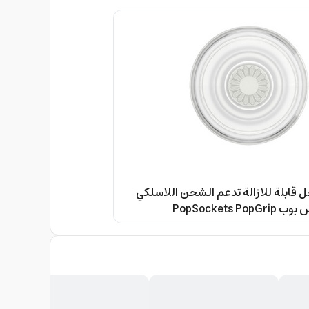
قابلة للازالة تدعم الشحن اللاسلكي
شفاف سوكيتس بوب PopSockets PopGrip
Standard| Gel Phone Grip
Cemovable Ceusable Washable
Smooth Hard Plastic Case, Easy R
Wireless Cha