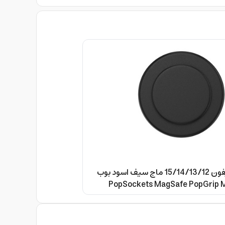
مسكة جوال آيفون 15/14/13/12 ماج سيف اسود بوب
PopSockets MagSafe PopGrip Matte|
Magnetic Phone Grip & Stand, Stron
iPhone 15/14/13/12 & MagSafe Ca
Adapter Ring for non-MagSafe Phon