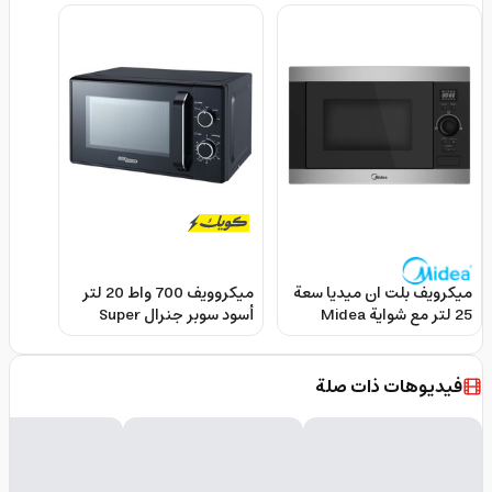
ميكرويف بلت ان ميديا سعة
ميكروويف 700 واط 20 لتر
25 لتر مع شواية Midea
أسود سوبر جنرال Super
General Microwave Oven
Built In Micro Wave Oven
5 Power Levels
فيديوهات ذات صلة