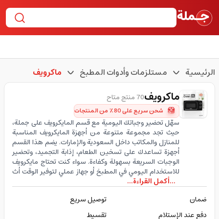
الرئيسية
مستلزمات وأدوات المطبخ
ماكرويف
ماكرويف
70 منتج متاح
شحن سريع على 80٪ من المنتجات
سهّل تحضير وجباتك اليومية مع قسم المايكرويف على جملة،
حيث تجد مجموعة متنوعة من أجهزة المايكرويف المناسبة
للمنازل والمكاتب داخل السعودية والإمارات. يضم هذا القسم
أجهزة تساعدك على تسخين الطعام، إذابة التجميد، وتحضير
الوجبات السريعة بسهولة وكفاءة. سواء كنت تحتاج مايكرويف
للاستخدام اليومي في المطبخ أو جهاز عملي لتوفير الوقت أث
...أكمل القراءة...
ضمان
توصيل سريع
دفع عند الإستلام
تقسيط