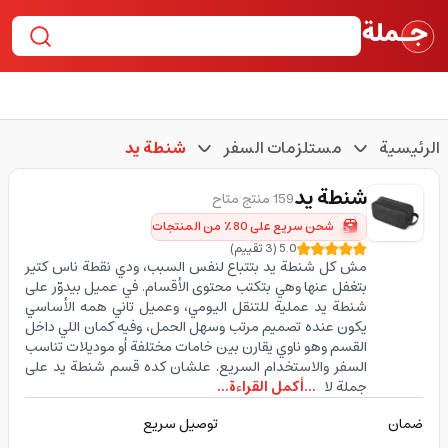
الرئيسية
مستلزمات السفر
شنطة يد
شنطة يد
159 منتج متاح
شحن سريع على 80٪ من المنتجات
5.0
(
3
تقييم
)
مش كل شنطة يد بتتباع لنفس السبب، ودي نقطة ناس كتير
بتغفل عنها وهي بتكتب محتوى الأقسام. في عميل بيدوّر على
شنطة يد عملية للتنقل اليومي، وعميل تاني همه الأساسي
يكون عنده تصميم مرتب وسهل الحمل، وفيه كمان اللي داخل
القسم وهو ناوي يقارن بين خامات مختلفة أو موديلات تناسب
السفر والاستخدام السريع. علشان كده قسم شنطة يد على
جملة لا
...أكمل القراءة...
ضمان
توصيل سريع