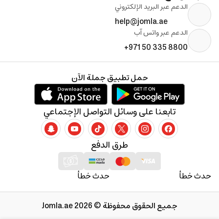
الدعم عبر البريد الإلكتروني
help@jomla.ae
الدعم عبر واتس آب
+971 50 335 8800
حمل تطبيق جملة الآن
تابعنا على وسائل التواصل الإجتماعي
طرق الدفع
حدث خطأ
حدث خطأ
جميع الحقوق محفوظة © 2026 Jomla.ae