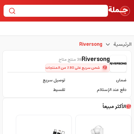
الرئيسية
Riversong
Riversong
38 منتج متاح
شحن سريع على 80٪ من المنتجات
ضمان
توصيل سريع
دفع عند الإستلام
تقسيط
الأكثر مبيعاً