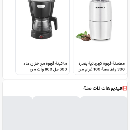
مطحنة قهوة كهربائية بقدرة
ماكينة قهوة مع خزان ماء
300 واط سعة 100 غرام من
600 مل 800 وات من
جاماكي Jamaky Coffee
جامايكا Jamaky Coffee
Maker Machine With
And Spice Grinder
Water Tank 600ml 800W
فيديوهات ذات صلة