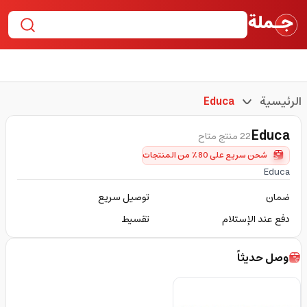
الرئيسية
Educa
Educa
22 منتج متاح
شحن سريع على 80٪ من المنتجات
Educa
ضمان
توصيل سريع
دفع عند الإستلام
تقسيط
وصل حديثاً