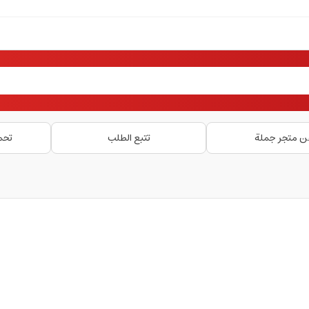
ن متجر جملة
تتبع الطلب
تحم