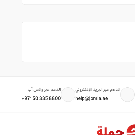
الدعم عبر البريد الإلكتروني
الدعم عبر واتس آب
+971 50 335 8800
help@jomla.ae