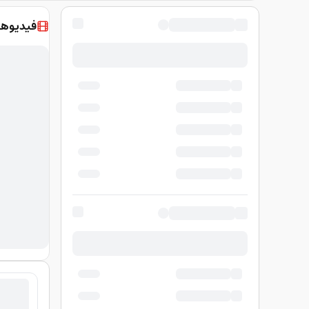
فيديوها