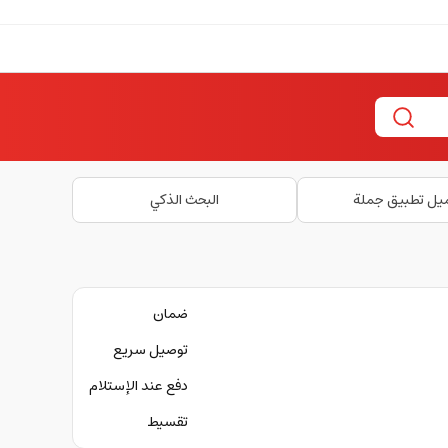
يل تطبيق جملة
البحث الذكي
ضمان
توصيل سريع
دفع عند الإستلام
تقسيط