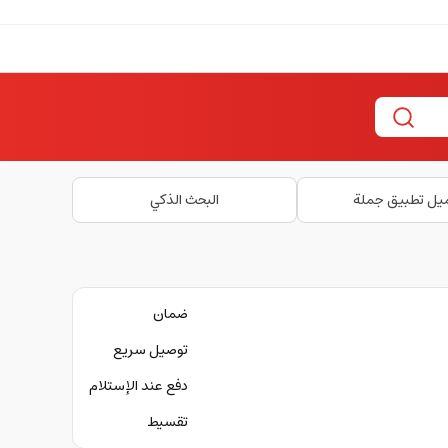
يل تطبيق جملة
البحث الذكي
ضمان
توصيل سريع
دفع عند الإستلام
تقسيط