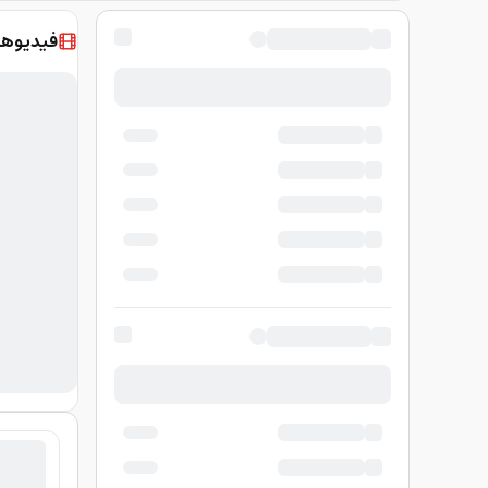
فيديوها