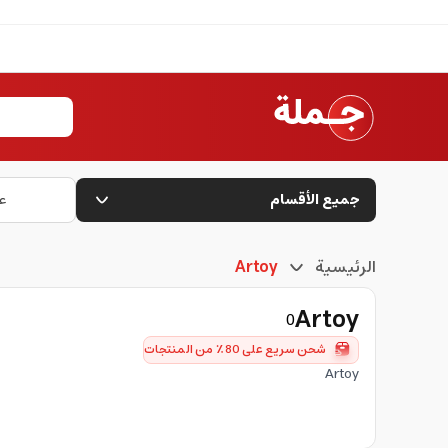
جميع الأقسام
ع
الرئيسية
Artoy
Artoy
0
شحن سريع على 80٪ من المنتجات
Artoy