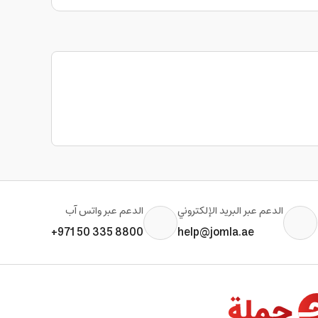
الدعم عبر البريد الإلكتروني
الدعم عبر واتس آب
+971 50 335 8800
help@jomla.ae