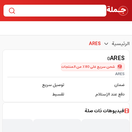
الرئيسية
ARES
ARES
0
شحن سريع على 80٪ من المنتجات
ARES
ضمان
توصيل سريع
دفع عند الإستلام
تقسيط
فيديوهات ذات صلة