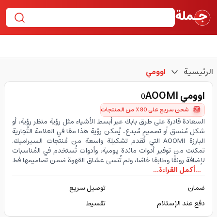
الرئيسية
اوومي
اوومي
AOOMI
0
شحن سريع على 80٪ من المنتجات
السعادة قادرة على طرق بابك عبر أبسط الأشياء مثل رؤية منظر رؤية، أو
شكل مُنسق أو تصميم مُبدع.. يُمكن رؤية هذا معًا في العلامة التُجارية
البارزة AOOMI التي تُقدم تشكيلة واسعة من مُنتجات السيراميك.
تمكنت من توفير أدوات مائدة يومية، وأدوات تُستخدم في المُناسبات
لإضافة رونقًا وطابعًا خاصًا، ولم تُنسى عشاق القهوة ضمن تصاميمها فط
...أكمل القراءة...
ضمان
توصيل سريع
دفع عند الإستلام
تقسيط