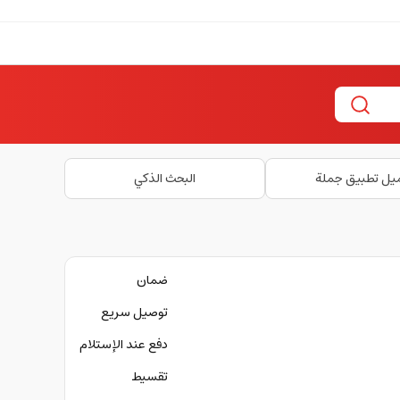
يل تطبيق جملة
البحث الذكي
ضمان
توصيل سريع
دفع عند الإستلام
تقسيط