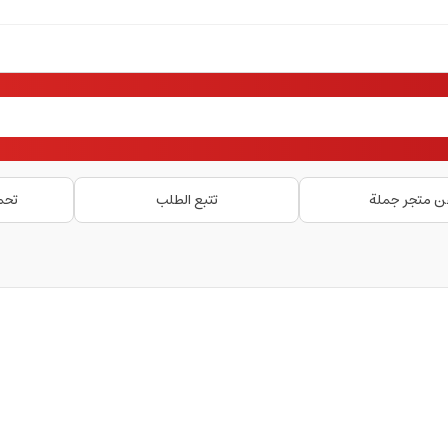
ن متجر جملة
تتبع الطلب
تحم