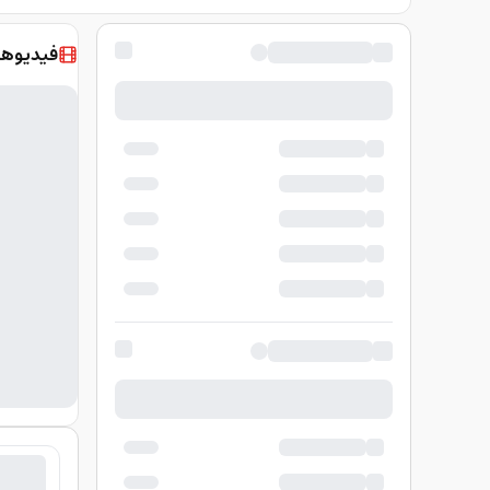
فيديوها