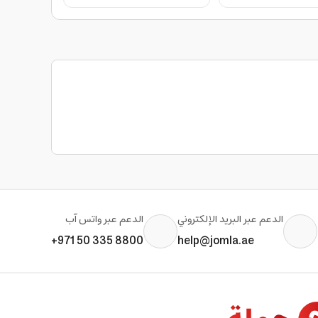
الدعم عبر البريد الإلكتروني
الدعم عبر واتس آب
+971 50 335 8800
help@jomla.ae