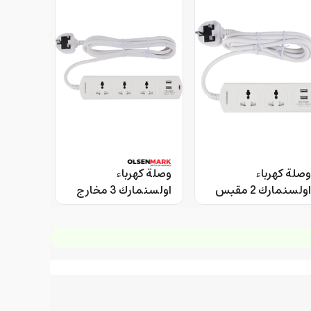
وصلة كهرباء
وصلة كهرباء
اولسنمارك 2 مقبس
اولسنمارك 3 مخارج
عالمي 2 منفذ يو اس
عالمية 2 منفذ يو اس
بي Olsenmark
بي Olsenmark
Power Socket
Power Socket