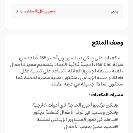
بانبو
تسوق كل المنتجات
وصف المنتج
مكعبات على شكل ديناصور لون أحمر 155 قطعة من
شركة Banbao ، أحجية ثلاثية الأبعاد بتصميم مميز للأطفال
، لعبة ممتعة لجميع العائلة ، تساعد على تنمية عقل
طفلك و حسه الإبداعي ، ستكون هدية مميزة لطفلك كما
ستكون إضافة جميلة في غرفة طفلك
مميزات المكعبات :
يمكن تركيبها دون الحاجة لأي أدوات خارجية
يمكن وضعها في غرف الأطفال كقطعة ديكور
تساهم في تطور المستوى الإبداعي لطفلك
تصميم مميز يعجب الأطفال