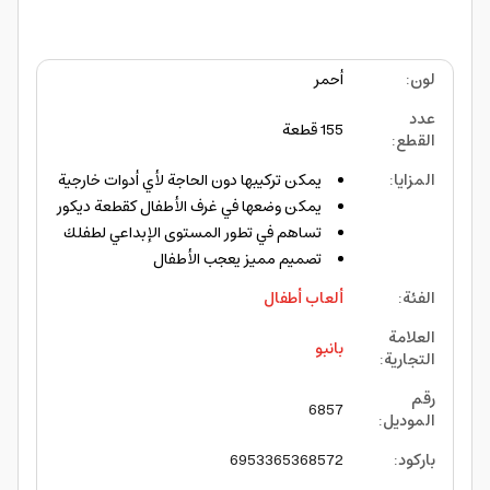
لون
:
أحمر
عدد
155 قطعة
القطع
:
المزايا
:
يمكن تركيبها دون الحاجة لأي أدوات خارجية
يمكن وضعها في غرف الأطفال كقطعة ديكور
تساهم في تطور المستوى الإبداعي لطفلك
تصميم مميز يعجب الأطفال
الفئة
:
ألعاب أطفال
العلامة
بانبو
التجارية
:
رقم
6857
الموديل
:
باركود
:
6953365368572