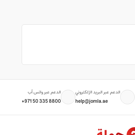
الدعم عبر البريد الإلكتروني
الدعم عبر واتس آب
+971 50 335 8800
help@jomla.ae