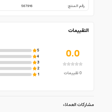
رقم المنتج
:
567916
التقييمات
0.0
5
4
3
2
0
تقييمات
1
مشاركات العملاء