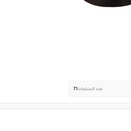
عدد المنتجات
71