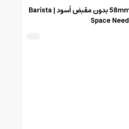
مفكك تكتلات القهوة 58mm بدون مقبض أسود | Barista
Space Needl