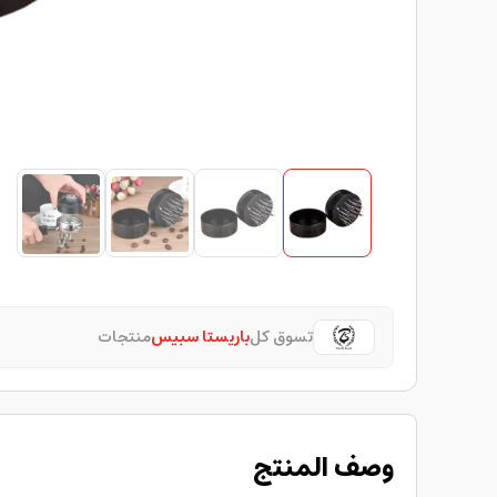
تسوق كل
باريستا سبيس
منتجات
وصف المنتج