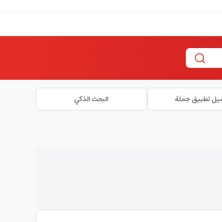
يل تطبيق جملة
البحث الذكي