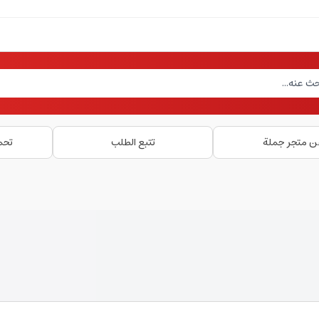
ن متجر جملة
تتبع الطلب
تحم