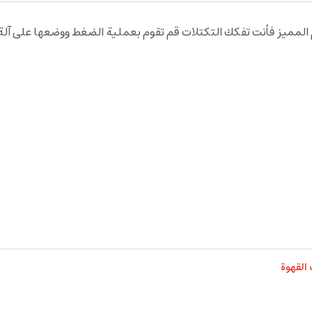
لمميز فأنت تفكك التكتلات قم تقوم بعملية الضغط ووضعها على آلة ال
القهوة