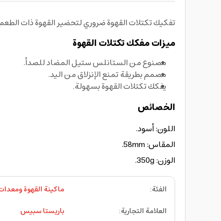
تفكيك تكتلات القهوة ضروري لتحضير القهوة ذات الطعم ا
ميزات مفكك تكتلات القهوة
مصنوع من الستانلس ستيل المضاد للصدأ.
مصمم بطريقة تمنع الإنزلاق من اليد.
يفكك تكتلات القهوة بسهولة.
الخصائص
اللون: أسود.
المقاس: 58mm.
الوزن: 350g.
الفئة
:
ماكينة القهوة ومعدات 
العلامة التجارية
:
باريستا سبيس