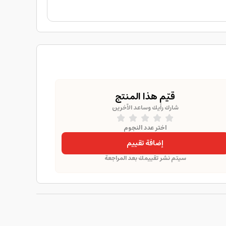
قيّم هذا المنتج
شارك رأيك وساعد الآخرين
اختر عدد النجوم
إضافة تقييم
سيتم نشر تقييمك بعد المراجعة