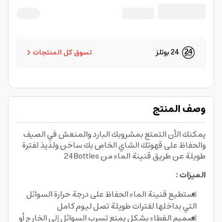
24 بوتلز
تسوق كل المنتجات
وصف المنتج
يمكنك الآن التمتع بمشروبك البارد والمنعش في الصيف
والحفاظ على قهوتك الشاي الخاص بك ساخن ولذيذ لفترة
طويلة عن طريق قنينة الماء من 24Bottles
الميزات :
تستطيع قنينة الماء الحفاظ على درجة حرارة السوائل
التي بداخلها لفترات طويلة تصل ليوم كامل
تصميم الغطاء بشكل يمنع تسرب السوائل إلى الخارج أو