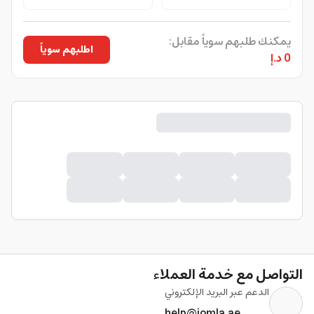
O Ozone
يمكنك طلبهم سوياً مقابل:
اطلبهم سوياً
0 د.إ
التواصل مع خدمة العملاء
الدعم عبر البريد الإلكتروني
help@jomla.ae