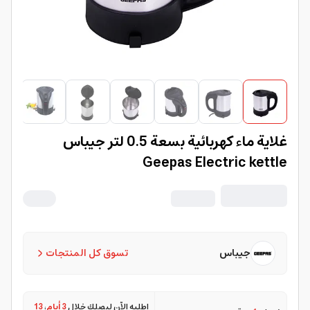
غلاية ماء كهربائية بسعة 0.5 لتر جيباس
Geepas Electric kettle
جيباس
تسوق كل المنتجات
اطلبه الآن ليصلك خلال
3 أيام
،
13