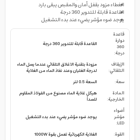
الغطاء مزود بقفل أمان والمقبص يبقى بارد
القاعدة قابلة للتدوير 360 درجة
يوجد ضوء مؤشر يضيء عند بدء التشغيل
قاعدة
دوارة
القاعدة قابلة للتدوير 360 درجة
360
درجة
:
الإيقاف
مزودة بتقنية الاغلاق التلقائي عندما يصل الماء
التلقائي
:
لدرجة الغليان وعند نفاذ الماء من الغلاية
سعة
:
السعة 0.5 لتر
المادة
هيكل غلاية الماء مصنوع من الفولاذ المقاوم
الخارجية
:
للصدأ
أضواء
مؤشر
يوجد ضوء مؤشر يضيء عند بدء التشغيل
:
LED
القوة
:
الغلاية الكهربائية تعمل بقوة 1000W