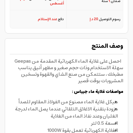
ضمان
1
سنة
أغسطس
رسوم التوصيل
20 د.إ
دفع
عند الإستلام
وصف المنتج
احصل على غلاية الماء الكهربائية المقدمة من Geepas
سهلة الاستخدام وذات حجم صغير و مظهر أنيق يناسب
مطبخك ، ستتمكن من صنع الشاي والقهوة وتسخين
المشروبات بوقت قصير
مواصفات غلاية ماء جيباس :
هيكل غلاية الماء مصنوع من الفولاذ المقاوم للصدأ
مزودة بتقنية الاغلاق التلقائي عندما يصل الماء لدرجة
الغليان وعند نفاذ الماء من الغلاية
السعة 0.5 لتر
الغلاية الكهربائية تعمل بقوة 1000W