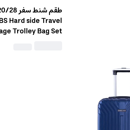
S Hard side Travel
age Trolley Bag Set