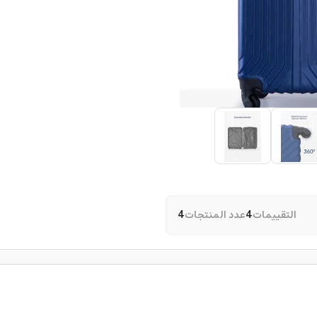
التقييمات
4
عدد المنتجات
4