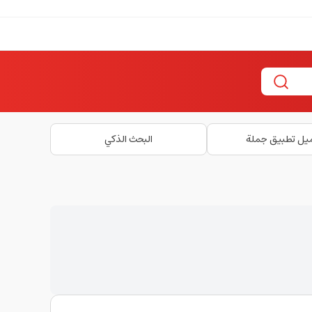
يل تطبيق جملة
البحث الذكي