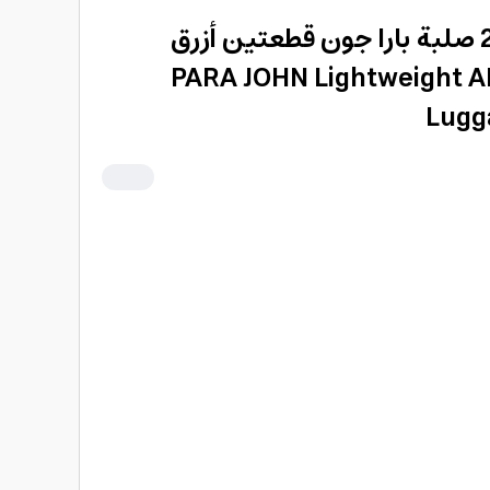
طقم شنط سفر 20/28 صلبة بارا جون قطعتين أزرق
PARA JOHN Lightweight AB
Lugg