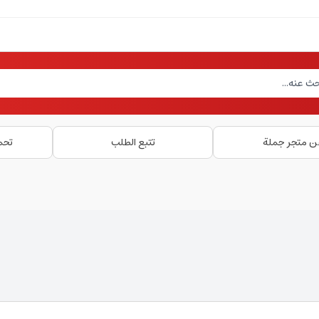
ن متجر جملة
تتبع الطلب
تحم