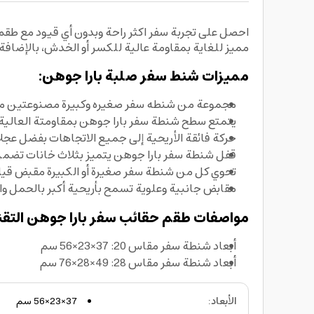
مميز للغاية بمقاومة عالية للكسر أو الخدش، بالإضاف
مميزات شنط سفر صلبة بارا جوهن:
مجموعة من شنطه سفر صغيره وكبيرة مصنوعتين من مادة ABS عالي
يتمتع سطح شنطة سفر بارا جوهن بمقاومتة العالية 
حركة فائقة الأريحية إلى جميع الاتجاهات بفضل عجلات شنط
قفل شنطة سفر بارا جوهن يتميز بثلاث خانات تضمن 
تحوي كل من شنطة سفر صغيرة أو الكبيرة مقبض قياد
مقابض جانبية وعلوية تسمح بأريحية أكبر بالحمل وا
مواصفات طقم حقائب سفر بارا جوهن التقن
أبعاد شنطة سفر مقاس 20: 37×23×56 سم
أبعاد شنطة سفر مقاس 28: 49×28×76 سم
الأبعاد
:
37×23×56 سم