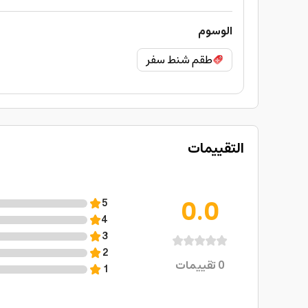
الوسوم
طقم شنط سفر
التقييمات
0.0
5
4
3
2
0
تقييمات
1