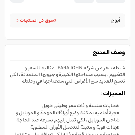
أبراج
تسوق كل المنتجات
وصف المنتج
شنطة سفر من شركة PARA JOHN ، مثالية للسفر و
التخييم ، بسبب مساحتها الكبيرة و جيوبها المتعددة ، لكي
تتسع للعديد من الأغراض التي ستحتاجها في رحلتك
المميزات :
سحابات سلسة و ذات عمر وظيفي طويل
حجرة أمامية يمكنك وضع أوراقك المهمة و الموبايل و
شاحن الموبايل ، لكي تصل إليهم بسرعة عند الحاجة
عجلات قوية و متينة لتتحمل الأوزان المطلوبة
مصنوعة من مواد قوية و ذلك لكي تحافظ على متانتها