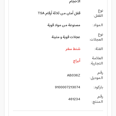
الأحجام
نوع
قفل أمان من ثلاثة أرقام TSA
القفل
:
المواد
:
مصنوعة من مواد قوية
نوع
عجلات قوية و متينة
العجلات
:
الفئة
:
شنط سفر
العلامة
أبراج
التجارية
:
رقم
AB036Z
الموديل
:
باركود
:
9100007213074
رقم
461234
المنتج
: