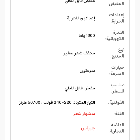
مقبض قابل للطي
المقبض
:
إعدادات
إعدادين للحرارة
الحرارة
:
القدرة
1600 واط
الكهربائية
:
نوع
مجفف شعر صغير
المنتج
:
خيارات
سرعتين
السرعة
:
مناسب
مقبض قابل للطي
للسفر
:
الفولتية
:
التيار المتردد: 220-240 فولت ، 50/60 هرتز
الفئة
:
سشوار شعر
العلامة
جيباس
التجارية
: