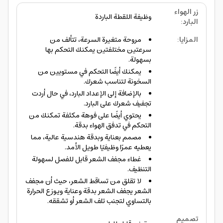
زر الهواء
وظيفة اللقطة الباردة
البارد
:
المزايا
:
مروحة متغيرة السرعة، تتألف من
سرعتين مختلفتين يمكنك التحكم بها
بسهولة.
يمكنك أيضًا التحكم في مستويين من
السخونة لتناسب شعرك.
بالإضافة إلى الإعداد البارد، في حال أردت
تجفيف شعرك على البارد.
يحتوي أيضًا على فوهة مكثفة تمكنك من
التحكم في تدفق الهواء بدقة.
مصمم بعناية وبدقة هندسية عالية، مما
يعطيه عمرًا وظيفيًا طويل الأمد.
غطاء مجفف الشعر قابل للفصل لسهولة
التنظيف.
لا تقلق من تساقط الشعر، حيث أن مجفف
الشعر يجفف الشعر بدقة وعناية ويوزع الحرارة
بالتساوي لتجنب تلف الشعر أو تشققه.
تصميم