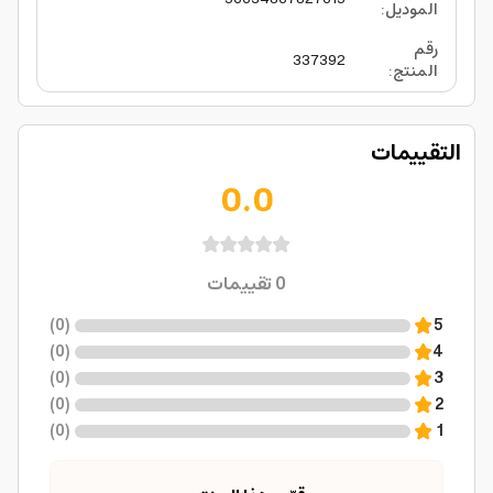
الموديل
:
رقم
337392
المنتج
:
التقييمات
0.0
0
تقييمات
)
0
(
5
)
0
(
4
)
0
(
3
)
0
(
2
)
0
(
1