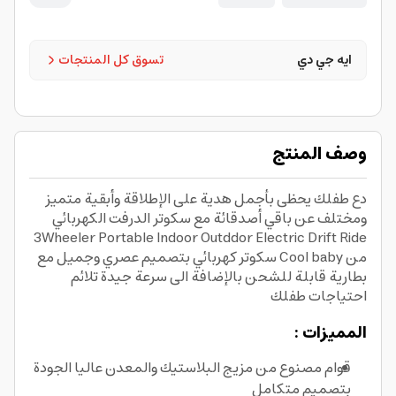
ايه جي دي
تسوق كل المنتجات
وصف المنتج
دع طفلك يحظى بأجمل هدية على الإطلاقة وأبقية متميز
ومختلف عن باقي أصدقائة مع سكوتر الدرفت الكهربائي
3Wheeler Portable Indoor Outddor Electric Drift Ride
من Cool baby سكوتر كهربائي بتصميم عصري وجميل مع
بطارية قابلة للشحن بالإضافة الى سرعة جيدة تلائم
احتياجات طفلك
المميزات :
قوام مصنوع من مزيج البلاستيك والمعدن عاليا الجودة
بتصميم متكامل