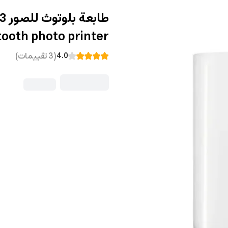
tooth photo printer
(
3
تقييمات
)
4.0