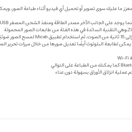
زز ما عليك سوى تصوير أو تحميل أي فيديو أثناء طباعة الصور، ويمكن
 الجانب الآخر مصدر الطاقة ومنفذ الشحن المصغر USBو Bluetooth ومصباح الطاقة
خلف الصور
 عملية انزلاق الأوراق بسهولة دون عناء