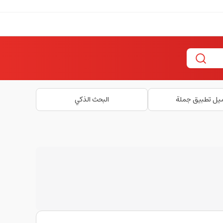
يل تطبيق جملة
البحث الذكي