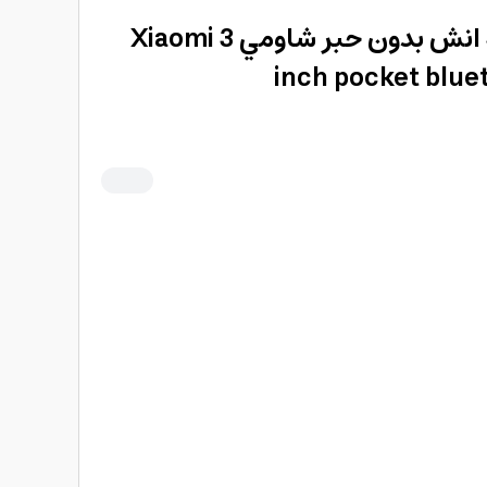
طابعة بلوتوث للصور 3 انش بدون حبر شاومي Xiaomi 3
inch pocket blue