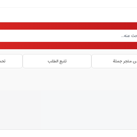
ن متجر جملة
تتبع الطلب
تحم