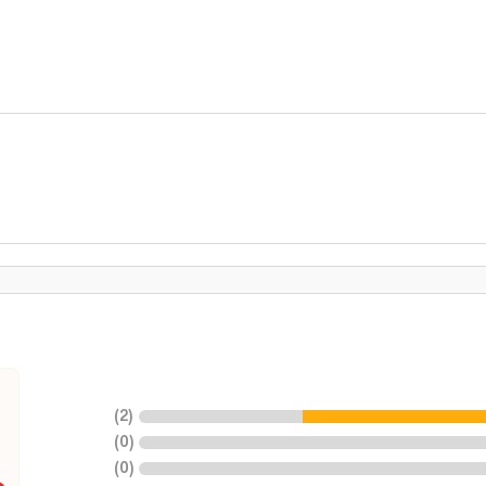
)
2
(
)
0
(
)
0
(