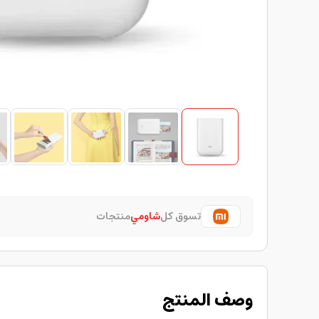
تسوق كل
شاومي
منتجات
وصف المنتج