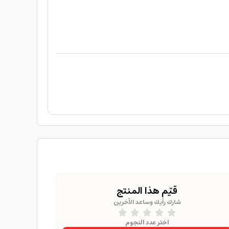
قيّم هذا المنتج
شارك رأيك وساعد الآخرين
اختر عدد النجوم