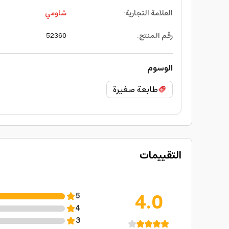
العلامة التجارية
:
شاومي
رقم المنتج
:
52360
الوسوم
طابعة صغيرة
التقييمات
4.0
5
4
3