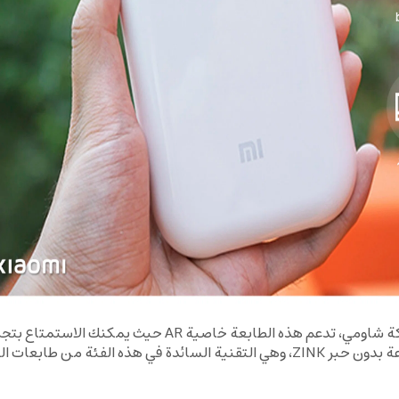
طابعة بلوتوث بدون حبر لطباعة الصور الصغيرة من شركة شاو
ن طابعات الصور المحمولة.