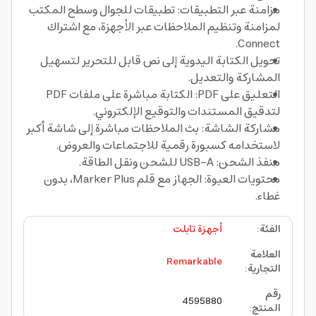
مزامنة عبر التطبيقات: تطبيقات للجوال وسطح المكتب
لمزامنة وتنظيم الملاحظات عبر الأجهزة، مع اشتراك
Connect.
تحويل الكتابة اليدوية إلى نص قابل للتحرير لتسهيل
المشاركة والتعديل.
التعليق على PDF: الكتابة مباشرة على ملفات PDF
لتدقيق المستندات والتوقيع الإلكتروني.
مشاركة الشاشة: بث الملاحظات مباشرة إلى شاشة أكبر
لاستخدامه كسبورة رقمية للاجتماعات والعروض.
منفذ الشحن: USB-A للشحن ونقل الطاقة.
محتويات العبوة: الجهاز مع قلم Marker Plus، بدون
غطاء.
الفئة
:
أجهزة تابلت
العلامة
Remarkable
التجارية
:
رقم
4595880
المنتج
: