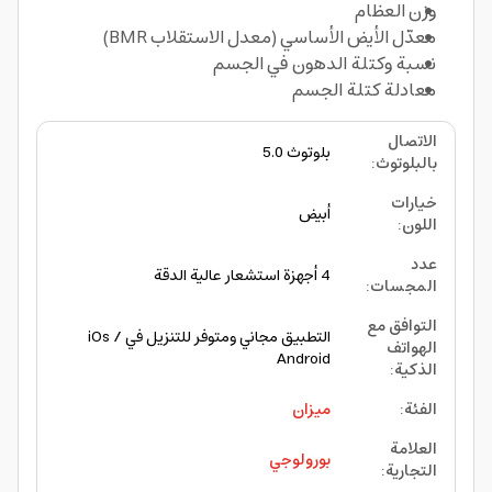
وزن العظام
معدّل الأيض الأساسي (معدل الاستقلاب BMR)
نسبة وكتلة الدهون في الجسم
معادلة كتلة الجسم
الاتصال
بلوتوث 5.0
بالبلوتوث
:
خيارات
أبيض
اللون
:
عدد
4 أجهزة استشعار عالية الدقة
المجسات
:
التوافق مع
التطبيق مجاني ومتوفر للتنزيل في iOs /
الهواتف
Android
الذكية
:
الفئة
:
ميزان
العلامة
بورولوجي
التجارية
: