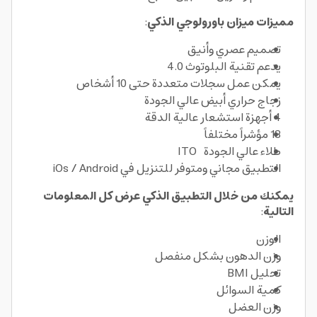
مميزات ميزان باورولوجي الذكي
:
تصميم عصري وأنيق
يدعم تقنية البلوتوث 4.0
يمكن عمل سجلات متعددة حتى 10 أشخاص
زجاج حراري أبيض عالي الجودة
4 أجهزة استشعار عالية الدقة
13 مؤشراً مختلفاً
طلاء عالي الجودة ITO
التطبيق مجاني ومتوفر للتنزيل في iOs / Android
يمكنك من خلال التطبيق الذكي عرض كل المعلومات
التالية
:
الوزن
وزن الدهون بشكل منفصل
تحليل BMI
كمية السوائل
وزن العضل