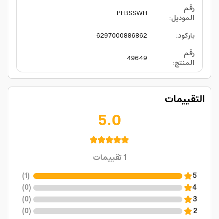
رقم
PFBSSWH
الموديل
:
باركود
:
6297000886862
رقم
49649
المنتج
:
التقييمات
5.0
1
تقييمات
)
1
(
5
)
0
(
4
)
0
(
3
)
0
(
2