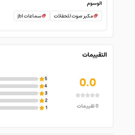
الوسوم
مكبر صوت للحفلات
سماعات jbl
التقييمات
0.0
5
4
3
2
0
تقييمات
1