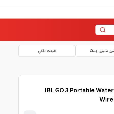
يل تطبيق جملة
البحث الذكي
سلكي JBL GO 3 Portable Waterproof
Wire