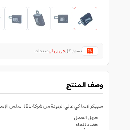
تسوق كل
جي بي ال
منتجات
وصف المنتج
سبيكر لاسلكي عالي الجودة من شركة JBL, سلس الإستعمال و يمكنك إستعماله في رحلاتك الترفيهية.
سهل الحمل
مضاد للماء