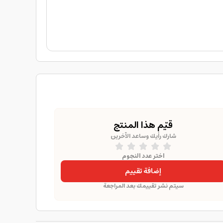
قيّم هذا المنتج
شارك رأيك وساعد الآخرين
اختر عدد النجوم
إضافة تقييم
سيتم نشر تقييمك بعد المراجعة