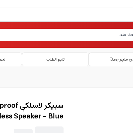
ن متجر جملة
تتبع الطلب
تحم
سبيكر لا
less Speaker - Blue