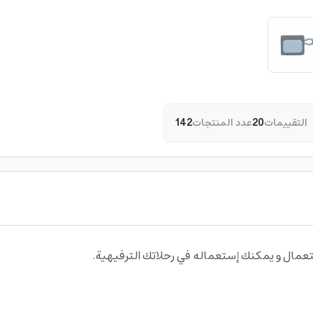
التقييمات
20
عدد المنتجات
142