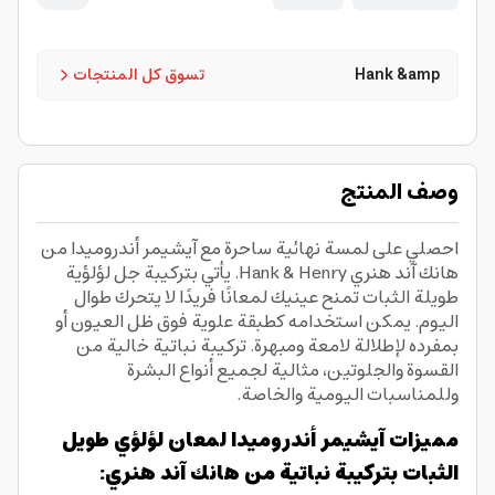
Hank &amp
تسوق كل المنتجات
وصف المنتج
احصلي على لمسة نهائية ساحرة مع آيشيمر أندروميدا من
هانك آند هنري Hank & Henry. يأتي بتركيبة جل لؤلؤية
طويلة الثبات تمنح عينيك لمعانًا فريدًا لا يتحرك طوال
اليوم. يمكن استخدامه كطبقة علوية فوق ظل العيون أو
بمفرده لإطلالة لامعة ومبهرة. تركيبة نباتية خالية من
القسوة والجلوتين، مثالية لجميع أنواع البشرة
وللمناسبات اليومية والخاصة.
مميزات آيشيمر أندروميدا لمعان لؤلؤي طويل
الثبات بتركيبة نباتية من هانك آند هنري: