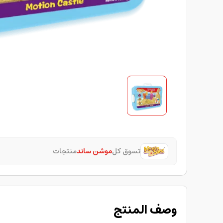
تسوق كل
موشن ساند
منتجات
وصف المنتج