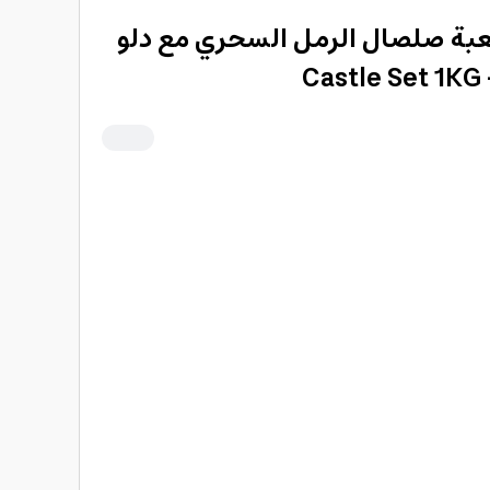
بة صلصال الرمل السحري مع دلو