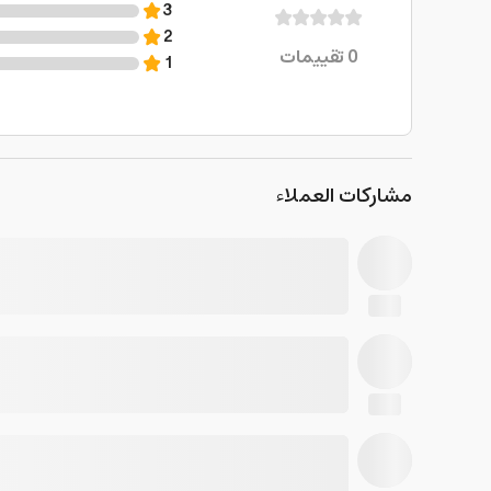
3
2
0
تقييمات
1
مشاركات العملاء