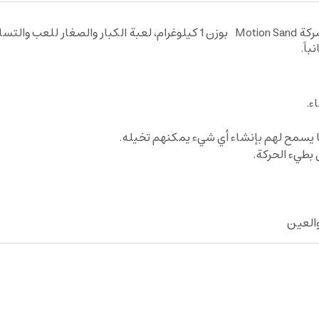
مجموعة القلعة من لعبة صلصال الرمل السحري من شركة Motion Sand بوزن 1 كيل
اً.
ء.
ا يسمح لهم بإنشاء أي شيء يمكنهم تخيله.
بطيء الحركة.
والعين