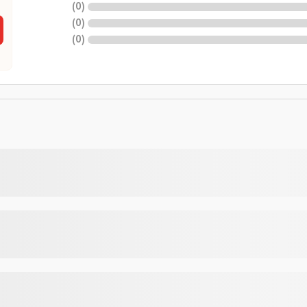
)
0
(
)
0
(
)
0
(