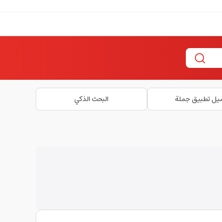
يل تطبيق جملة
البحث الذكي