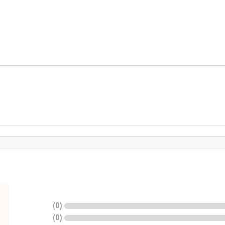
)
0
(
)
0
(