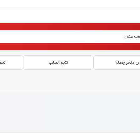
ن متجر جملة
تتبع الطلب
تحم