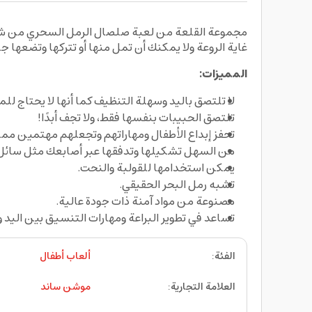
غاية الروعة ولا يمكنك أن تمل منها أو تتركها وتضعها جانب
المميزات:
ﻻ تلتصق باليد وسهلة التنظيف كما أنها ﻻ يحتاج للما
تلتصق الحبيبات بنفسها فقط، ولا تجف أبدًا!
تحفز إبداع الأطفال ومهاراتهم وتجعلهم مهتمين مم
من السهل تشكيلها وتدفقها عبر أصابعك مثل سائل 
يمكن استخدامها للقولبة والنحت.
تشبه رمل البحر الحقيقي.
مصنوعة من مواد آمنة ذات جودة عالية.
تساعد في تطوير البراعة ومهارات التنسيق بين اليد 
الفئة
:
ألعاب أطفال
العلامة التجارية
:
موشن ساند