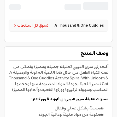
A Thousand & One Cuddles
تسوق كل المنتجات
وصف المنتج
أضف إلى سرير البيبي تعليقة جميلة ومميزة وتمكن من
لفت انتباه الطفل من خلال هذا اللعبة الملونة والجميلة A
Thousand & One Cuddles Activity Spiral With Unicorn &
Cat تتميز اللعبة بجودة المواد المصنوعة منها وحجمها
المناسب وسهولة تركيبها ووزنها الخفيف وألعابها المميزة
مميزات تعليقة سرير البيبي اي ثاوزند & ون كادلز:
مصممة بشكل عملي وفعال
مصنوعة من مواد متينة وعالية الجودة