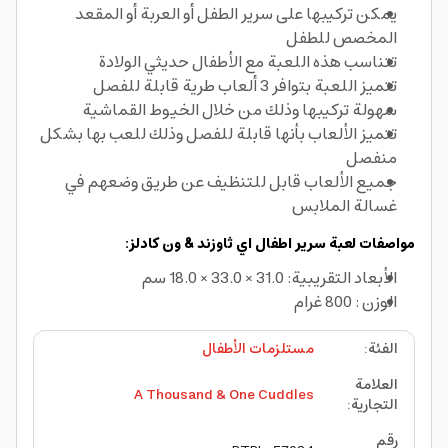
يمكن تركيبها على سرير الطفل أو العربة أو المقعد
المخصص للطفل
تتناسب هذه اللعبة مع الأطفال حديثي الولادة
تتميز اللعبة بتوافر 3 ألعاب طرية قابلة للفصل
سهولة تركيبها وذلك من خلال الخيوط القماشية
تتميز الألعاب بأنها قابلة للفصل وذلك للعب بها بشكل
منفصل
جميع الألعاب قابل للتنظيف عن طريق وضعهم في
غسالة الملابس
مواصفات لعبة سرير اطفال اي ثاوزند & ون كادلز:
الأبعاد التقريبية: 31.0 × 33.0 × 18.0 سم
الوزن : 800 غرام
الفئة
:
مستلزمات الأطفال
العلامة
A Thousand & One Cuddles
التجارية
:
رقم