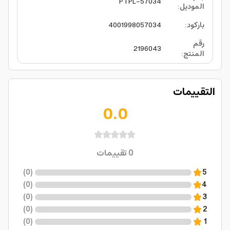
PTPL-57034
الموديل
:
باركود
:
4001998057034
رقم
2196043
المنتج
:
التقييمات
0.0
0
تقييمات
)
0
(
5
)
0
(
4
)
0
(
3
)
0
(
2
)
0
(
1