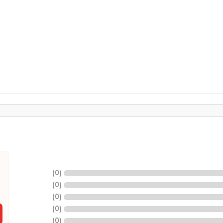
)
0
(
)
0
(
)
0
(
)
0
(
)
0
(