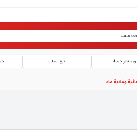
ن متجر جملة
تتبع الطلب
تحم
ائية وغلاية ماء