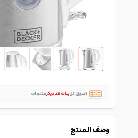
تسوق كل
بلاك اند ديكر
منتجات
وصف المنتج