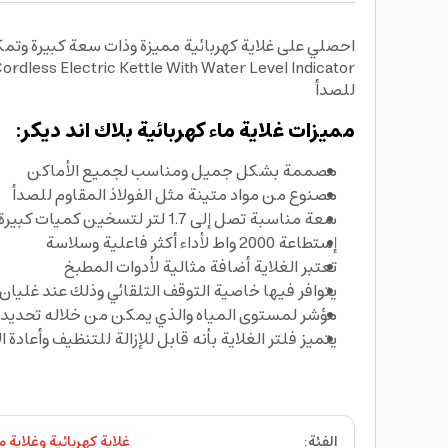
احصلي على غلاية كهربائية مميزة وذات سعة كبيرة وتم
للصدأ
مميزات غلاية ماء كهربائية بلاك اند ديكر:
مصممة بشكل جميل ومناسب لجميع الأماكن
مصنوع من مواد متينة مثل الفولاذ المقاوم للصدأ
سعة مناسبة تصل إلى 1.7 لتر لتسخين كميات كبيرة من المياه
إستطاعة 2000 واط لأداء أكثر فاعلية وسلاسة
تعتبر الغلاية أضافة مثالية لأدوات المطبخ
يتوافر فيها خاصية التوقف التلقائي وذلك عند غليان 
مؤشر لمستوى المياه والذي يمكن من خلاله تحديد ك
يتميز فلتر الغلاية بأنه قابل للإزالة للتنظيف وأعادة 
الفئة
:
غلاية كهربائية وغلاية م