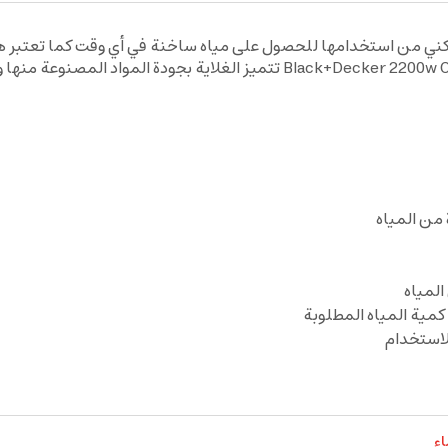
كني من استخدامها للحصول على مياه ساخنة في أي وقت كما تعتبر هذ
Black+Decker 2200w Cordless Electric Kettle With Water Level Indicator تت
المياه
مية المياه المطلوبة
الاستخدام
اء