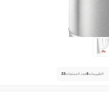
التقييمات
6
عدد المنتجات
33