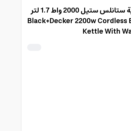
غلاية كهربائية لاسلكية ستانلس ستيل 2000 واط 1.7 لتر
يكر Black+Decker 2200w Cordless Electric
Kettle With Wa