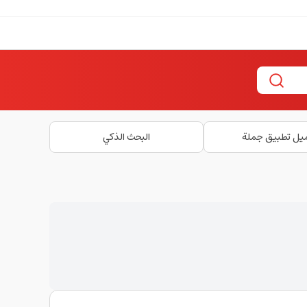
يل تطبيق جملة
البحث الذكي