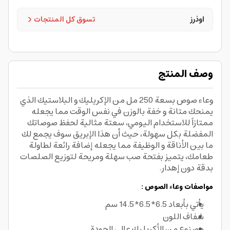
اوذرز
تسوق كل المنتجات
وصف المنتج
وعاء صوص بسعة 250 مل من الإكريليك و البلاستيك الذي
يمنحك متانة و خفة بالوزن في نفس الوقت مما يجعله
ممتازاً للاستخدام اليومي، سعتة مثالية لحفظ صوصاتك
المفضلة بكل سهولة، حيث أن هذا الإبريق سوف يجمع لك
ما بين الأناقة و الوظيفة مما يجعله إضافة رائعة لطاولة
طعامك، يتميز بفتحة صب سهلة ومريحة لتوزيع الصلصات
بدقة دون إهدار.
مواصفات وعاء الصوص :
يأتي بأبعاد 6.5*6.5*14.5 سم
شفاف اللون
مصنوع من الأكريليك عالي الجودة