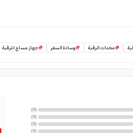
بة
مخدات الرقبة
وسادة السفر
جهاز مساج للرقبة
)
0
(
)
0
(
)
0
(
)
0
(