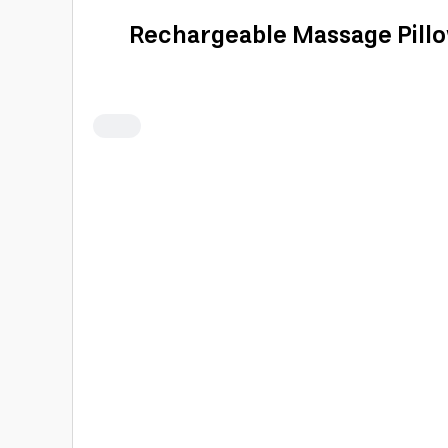
بة Rechargeable Massage Pillow Neck