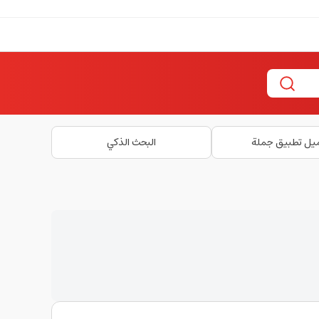
يل تطبيق جملة
البحث الذكي