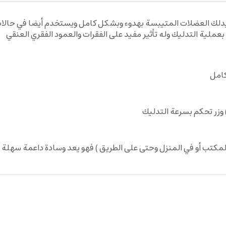
بالإهتزاز فهو يدلك العضلات المتيبسة بهدوء وبشكل كامل ويستخدم أيضا في ح
بعملية التدليك وله تأثير مفيد على الفقرات والعمود الفقري العنقي
) وزر تحكم بسرعة التدليك
كتب أو في المنزل وحتى على الطريق ) فهو يعد وسادة داعمة سهلة 