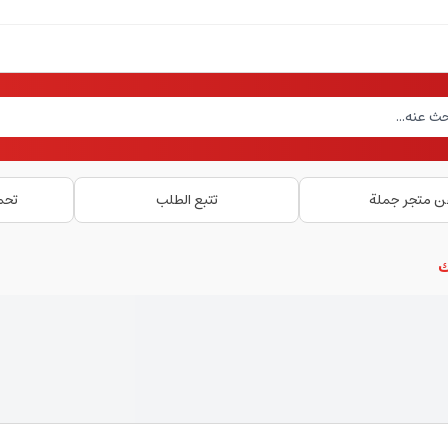
ن متجر جملة
تتبع الطلب
تحم
ك