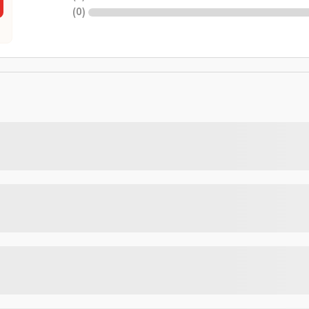
)
0
(