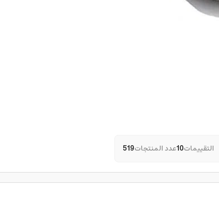
التقييمات
10
عدد المنتجات
519