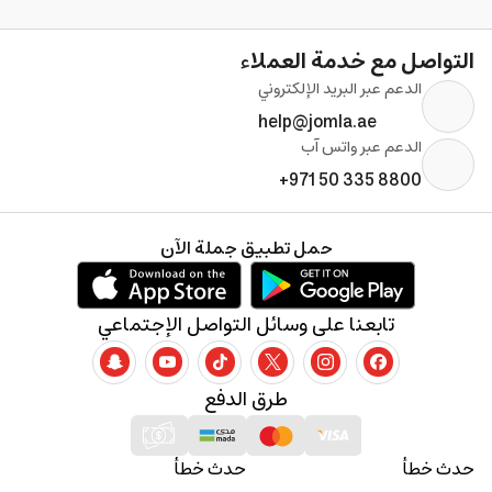
التواصل مع خدمة العملاء
الدعم عبر البريد الإلكتروني
help@jomla.ae
الدعم عبر واتس آب
+971 50 335 8800
حمل تطبيق جملة الآن
تابعنا على وسائل التواصل الإجتماعي
طرق الدفع
حدث خطأ
حدث خطأ