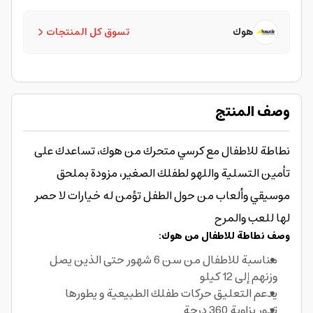
هوك
تسوق كل المنتجات
وصف المنتج
نطاطة للاطفال مع كرسي متحرك من هوك، تساعدك على
تأمين التسلية واللهو لطفلك الصغير، مزودة بملحق
موسيقي وألعاب من حول الطفل تؤمن له خيارات لا حصر
لها للعب والمرح
وصف نطاطة للاطفال من هوك:
مناسبة للاطفال من سن 6 شهور حتى الذين يصل
وزنهم إلى 12 كيلو
يدعم التعليق حركات طفلك الطبيعية و يطورها
تدور بزاوية 360 درجة