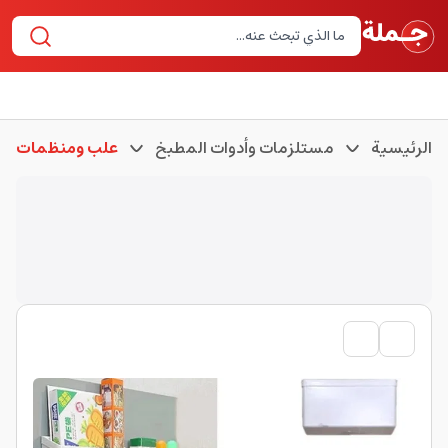
الرئيسية
مستلزمات وأدوات المطبخ
علب ومنظمات لل