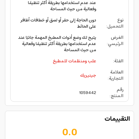
عند عدم استخدامها بطريقة أكثر تنظيمًا
وفعالية من حيث المساحة
نوع
دون الحاجة إلى حفر أو لصق أو خطافات أظافر
التحميل
:
على الحائط
الغرض
يتيح لك وضع أدوات المطبخ المهمة جانبًا عند
الرئيسي
:
عدم استخدامها بطريقة أكثر تنظيمًا وفعالية
من حيث المساحة
الفئة
:
علب ومنظمات للمطبخ
العلامة
جينيريك
التجارية
:
رقم
1059442
المنتج
:
التقييمات
0.0