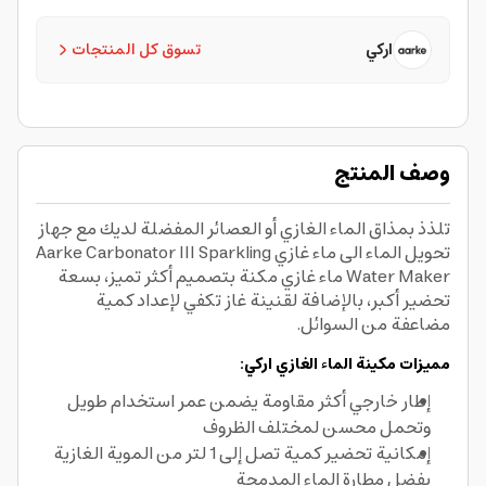
اركي
تسوق كل المنتجات
وصف المنتج
تلذذ بمذاق الماء الغازي أو العصائر المفضلة لديك مع جهاز
تحويل الماء الى ماء غازي Aarke Carbonator III Sparkling
Water Maker ماء غازي مكنة بتصميم أكثر تميز، بسعة
تحضير أكبر، بالإضافة لقنينة غاز تكفي لإعداد كمية
مضاعفة من السوائل.
مميزات مكينة الماء الغازي اركي:
إطار خارجي أكثر مقاومة يضمن عمر استخدام طويل
وتحمل محسن لمختلف الظروف
إمكانية تحضير كمية تصل إلى 1 لتر من الموية الغازية
بفضل مطارة الماء المدمجة