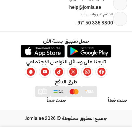
help@jomla.ae
الدعم عبر واتس آب
+971 50 335 8800
حمل تطبيق جملة الآن
تابعنا على وسائل التواصل الإجتماعي
طرق الدفع
حدث خطأ
حدث خطأ
جميع الحقوق محفوظة © 2026 Jomla.ae