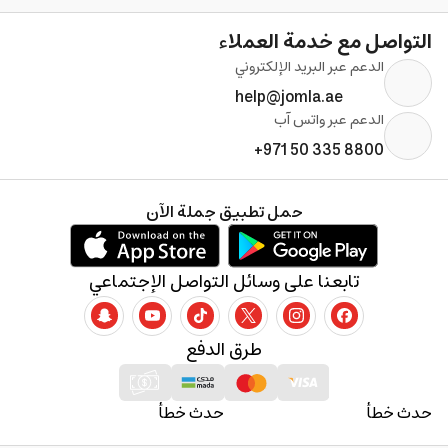
التواصل مع خدمة العملاء
الدعم عبر البريد الإلكتروني
help@jomla.ae
الدعم عبر واتس آب
+971 50 335 8800
حمل تطبيق جملة الآن
تابعنا على وسائل التواصل الإجتماعي
طرق الدفع
حدث خطأ
حدث خطأ