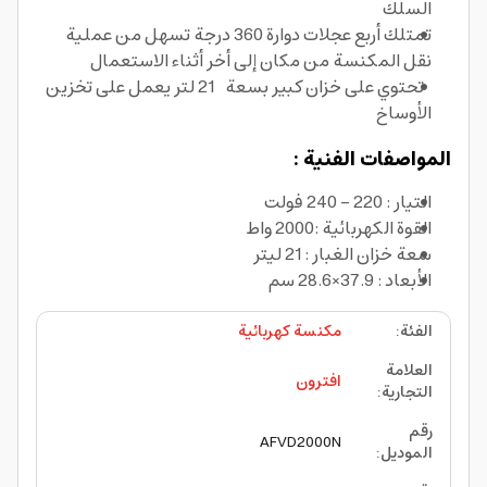
السلك
تمتلك أربع عجلات دوارة 360 درجة تسهل من عملية
نقل المكنسة من مكان إلى أخر أثناء الاستعمال
تحتوي على خزان كبير بسعة 21 لتر يعمل على تخزين
الأوساخ
المواصفات الفنية :
التيار : 220 - 240 فولت
القوة الكهربائية :2000 واط
سعة خزان الغبار : 21 ليتر
الأبعاد : 37.9×28.6 سم
الفئة
:
مكنسة كهربائية
العلامة
افترون
التجارية
:
رقم
AFVD2000N
الموديل
: