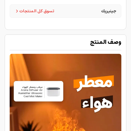
جينيريك
تسوق كل المنتجات
وصف المنتج