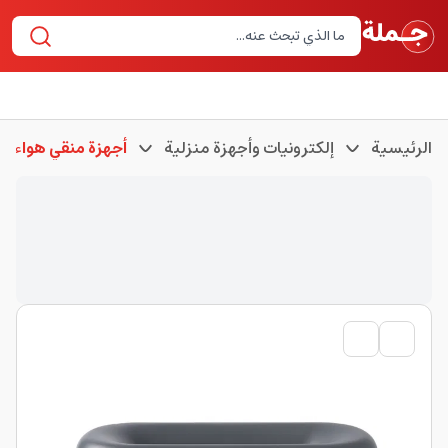
الرئيسية
إلكترونيات وأجهزة منزلية
أجهزة منقي هواء و