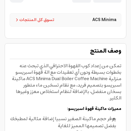
ACS Minima
تسوق كل المنتجات
وصف المنتج
تمكن من إعداد كوب القهوة الاحترافي الذي تبحث عنه
بخطوات بسيطة ودون أي تعقيدات مع الة قهوة اسبريسو
منزلية ACS Minima Dual Boiler Coffee Machine ماكينة
اسبريسو بتصميم فريد، مع نظام تسخين ماء متطور
بسخان منفضل، بالإضافة لنظام استخلاص معزز وغيرها
الكثير.
مميزات ماكينة قهوة اسبريسو:
يوفر حجم ماكينة الصغير نسبيا إضافة مثالية لمطبخك
بفضل تصميمها المميز للغاية