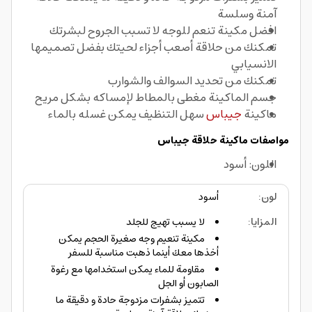
آمنة وسلسة
افضل مكينة تنعم للوجه لا تسبب الجروح لبشرتك
تمكنك من حلاقة أصعب أجزاء لحيتك بفضل تصميمها
الانسيابي
تمكنك من تحديد السوالف والشوارب
جسم الماكينة مغطى بالمطاط لإمساكه بشكل مريح
ماكينة
جيباس
سهل التنظيف يمكن غسله بالماء
مواصفات ماكينة حلاقة جيباس
اللون: أسود
لون
:
أسود
المزايا
:
لا يسبب تهيج للجلد
مكينة تنعيم وجه صغيرة الحجم يمكن
أخذها معك أينما ذهبت مناسبة للسفر
مقاومة للماء يمكن استخدامها مع رغوة
الصابون أو الجل
تتميز بشفرات مزدوجة حادة و دقيقة ما