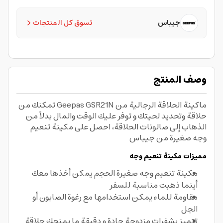
جيباس
تسوق كل المنتجات
وصف المنتج
ماكينة الحلاقة الرجالية من Geepas GSR21N تمكنك من
حلاقة وتحديد لحيتك و توفر عليك الوقت والمال بدلاً من
الذهاب إلى صالونات الحلاقة، احصل على مكينة تنعيم
وجه صغيرة من جيباس
مميزات مكينة تنعيم وجه
مكينة تنعيم وجه صغيرة الحجم يمكن أخذها معك
أينما ذهبت مناسبة للسفر
مقاومة للماء يمكن استخدامها مع رغوة الصابون أو
الجل
تتميز بشفرات مزدوجة حادة و دقيقة ما يمنحك حلاقة