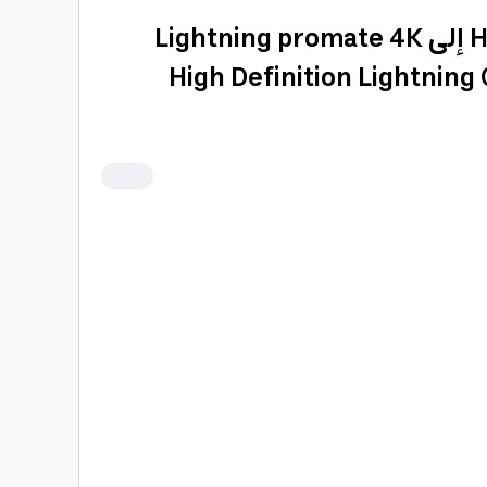
كيبل تحويلة من HDMI إلى Lightning promate 4K
High Definition Lightnin