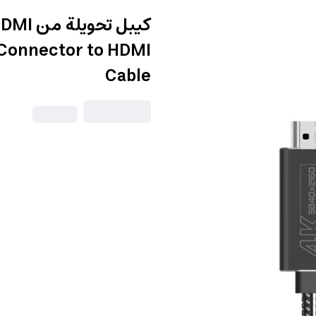
g Connector to HDMI
Cable