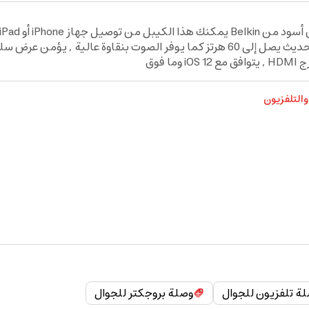
الدقة , إن هذا الكيبل يعرض الفيديو بدقة 4k بمعدل تحديث يصل إلى 60 هرتز كما يو
فوق
التلفزيون
ة تلفزيون للجوال
وصلة بروجكتر للجوال