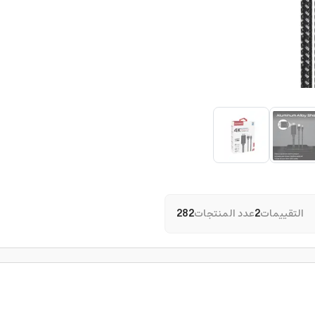
التقييمات
2
عدد المنتجات
282