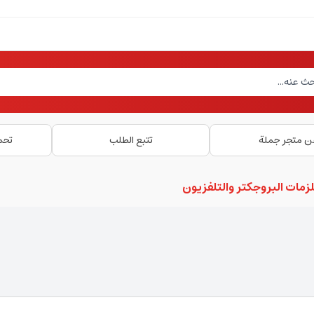
ن متجر جملة
تتبع الطلب
تحم
مات البروجكتر والتلفزيون