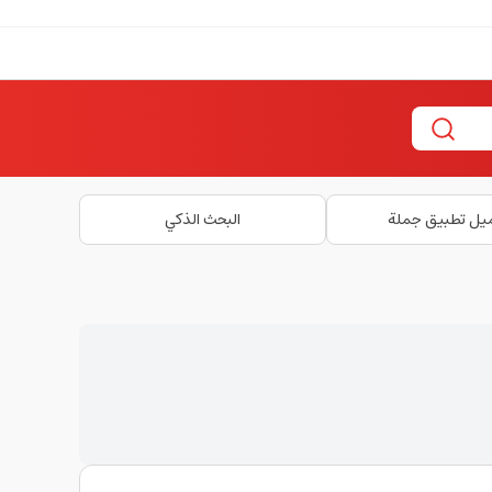
يل تطبيق جملة
البحث الذكي