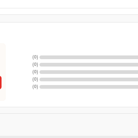
)
0
(
)
0
(
)
0
(
)
0
(
)
0
(