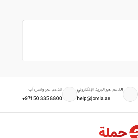
الدعم عبر البريد الإلكتروني
الدعم عبر واتس آب
+971 50 335 8800
help@jomla.ae