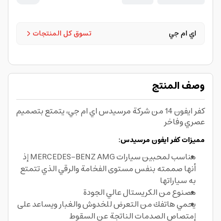
اي ام جي
تسوق كل المنتجات
وصف المنتج
كفر ايفون 14 من شركة مرسيدس اي ام جي، يتمتع بتصميم
عصري وفاخر
مميزات كفر ايفون مرسيدس:
مناسب لمحبين سيارات MERCEDES-BENZ AMG إذ
أنها صممته بنفس مستوى الفخامة والرقي الذي تتمتع
به سياراتها
مصنوع من الكريستال عالي الجودة
يحمي هاتفك من التعرض للخدوش والغبار ويساعد على
إمتصاص الصدمات الناتجة عن السقوط