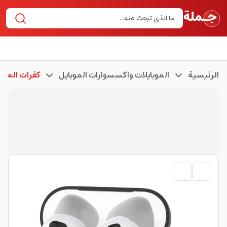
الرئيسية
الموبايلات واكسسوارات الموبايل
كفرات الموبا