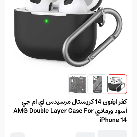
كفر ايفون 14 كريستال مرسيدس اي ام جي
أسود ورمادي AMG Double Layer Case For
iPhone 14