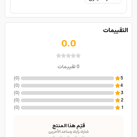
التقييمات
0.0
0
تقييمات
)
0
(
5
)
0
(
4
)
0
(
3
)
0
(
2
)
0
(
1
قيّم هذا المنتج
شارك رأيك وساعد الآخرين