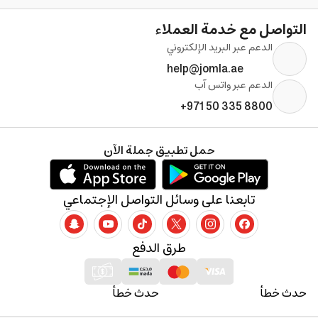
التواصل مع خدمة العملاء
الدعم عبر البريد الإلكتروني
help@jomla.ae
الدعم عبر واتس آب
+971 50 335 8800
حمل تطبيق جملة الآن
تابعنا على وسائل التواصل الإجتماعي
طرق الدفع
حدث خطأ
حدث خطأ